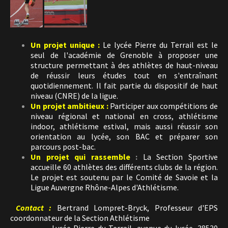
Un projet unique :
Le lycée Pierre du Terrail est le
seul de l'académie de Grenoble à proposer une
structure permettant à des athlètes de haut-niveau
de réussir leurs études tout en s'entraînant
quotidiennement. Il fait partie du dispositif de haut
niveau (CNRE) de la ligue.
Un projet ambitieux :
Participer aux compétitions de
niveau régional et national en cross, athlétisme
indoor, athlétisme estival, mais aussi réussir son
orientation au lycée, son BAC et préparer son
parcours post-bac.
Un projet qui rassemble
:
La Section Sportive
accueille 60 athlètes des différents clubs de la région.
Le projet est soutenu par le Comité de Savoie et la
Ligue Auvergne Rhône-Alpes d'Athlétisme.
Contact :
Bertrand Lompret-Bryck, Professeur d'EPS
coordonnateur de la Section Athlétisme
Lycée Pierre du Terrail, avenue du lycée, 38530